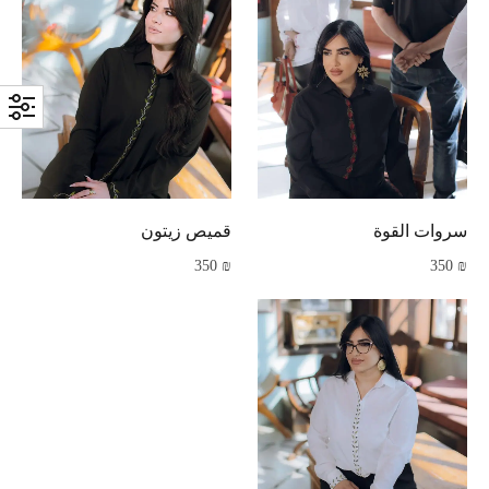
سروات القوة
قميص زيتون
350
₪
350
₪