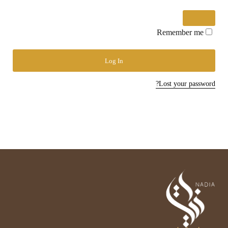
Remember me
Log In
Lost your password?